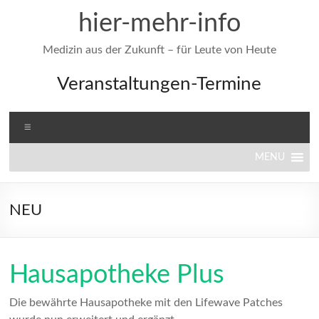
Zum
hier-mehr-info
Inhalt
springen
Medizin aus der Zukunft – für Leute von Heute
Veranstaltungen-Termine
Menü
MENU
NEU
Hausapotheke Plus
Die bewährte Hausapotheke mit den Lifewave Patches