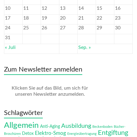
10
11
12
13
14
15
16
17
18
19
20
21
22
23
24
25
26
27
28
29
30
31
« Juli
Sep. »
Zum Newsletter anmelden
Klicken Sie auf das Bild, um sich für
unseren Newsletter anzumelden.
Schlagwörter
Allgemein
Ausbildung
Anti-Aging
Beckenboden
Bücher-
Entgiftung
Elektro-Smog
Detox
Broschüren
Energieübertragung