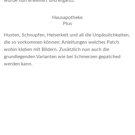
wurde nun erweitert und ergänzt.
Hausapotheke
Plus
Husten, Schnupfen, Heiserkeit und all die Unpässlichkeiten,
die so vorkommen können: Anleitungen welches Patch
wohin kleben mit Bildern. Zusätzlich nun auch die
grundlegenden Varianten wie bei Schmerzen gepatched
werden kann.