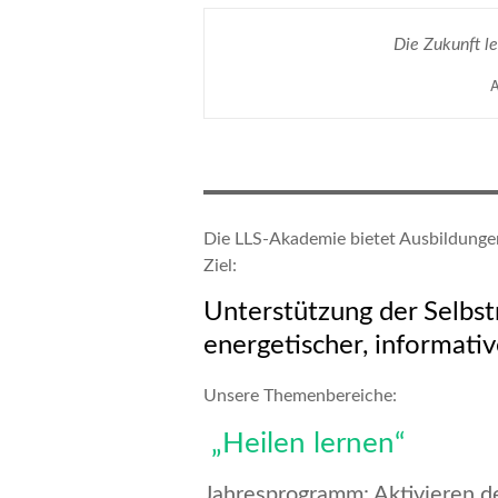
Die Zukunft l
Die LLS-Akademie bietet Ausbildunge
Ziel:
Unterstützung der Selbstr
energetischer, informativ
Unsere Themenbereiche:
„Heilen lernen“
Jahresprogramm: Aktivieren de