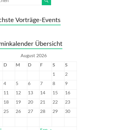
hste Vorträge-Events
minkalender Übersicht
August 2026
D
M
D
F
S
S
1
2
4
5
6
7
8
9
11
12
13
14
15
16
18
19
20
21
22
23
25
26
27
28
29
30