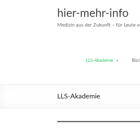
Zum
Inhalt
hier-mehr-info
springen
Medizin aus der Zukunft – für Leute 
LLS-Akademie
Büc
LLS-Akademie