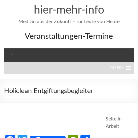
Zum
hier-mehr-info
Inhalt
springen
Medizin aus der Zukunft – für Leute von Heute
Veranstaltungen-Termine
Menü
MENU
Holiclean Entgiftungsbegleiter
Seite in
Arbeit