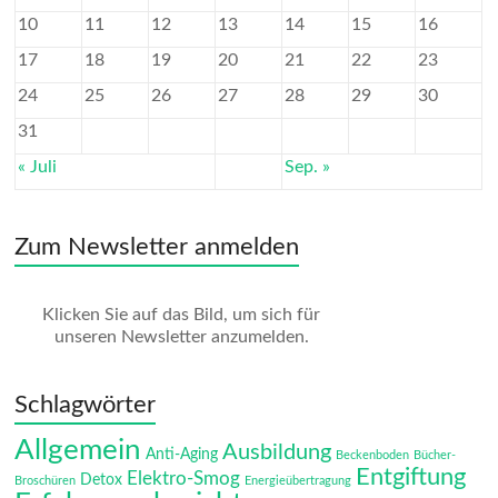
10
11
12
13
14
15
16
17
18
19
20
21
22
23
24
25
26
27
28
29
30
31
« Juli
Sep. »
Zum Newsletter anmelden
Klicken Sie auf das Bild, um sich für
unseren Newsletter anzumelden.
Schlagwörter
Allgemein
Ausbildung
Anti-Aging
Beckenboden
Bücher-
Entgiftung
Elektro-Smog
Detox
Broschüren
Energieübertragung