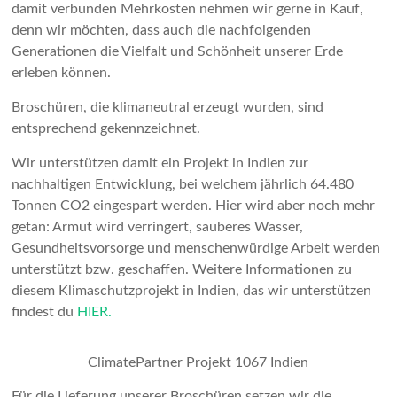
damit verbunden Mehrkosten nehmen wir gerne in Kauf,
denn wir möchten, dass auch die nachfolgenden
Generationen die Vielfalt und Schönheit unserer Erde
erleben können.
Broschüren, die klimaneutral erzeugt wurden, sind
entsprechend gekennzeichnet.
Wir unterstützen damit ein Projekt in Indien zur
nachhaltigen Entwicklung, bei welchem jährlich 64.480
Tonnen CO2 eingespart werden. Hier wird aber noch mehr
getan: Armut wird verringert, sauberes Wasser,
Gesundheitsvorsorge und menschenwürdige Arbeit werden
unterstützt bzw. geschaffen. Weitere Informationen zu
diesem Klimaschutzprojekt in Indien, das wir unterstützen
findest du
HIER.
ClimatePartner Projekt 1067 Indien
Für die Lieferung unserer Broschüren setzen wir die