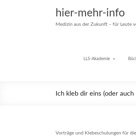
Zum
Inhalt
hier-mehr-info
springen
Medizin aus der Zukunft – für Leute 
LLS-Akademie
Büc
Ich kleb dir eins (oder auch
Vorträge und Klebeschulungen für die