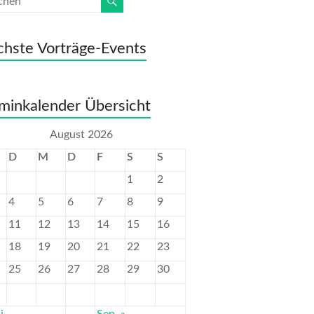
hste Vorträge-Events
minkalender Übersicht
August 2026
D
M
D
F
S
S
1
2
4
5
6
7
8
9
11
12
13
14
15
16
18
19
20
21
22
23
25
26
27
28
29
30