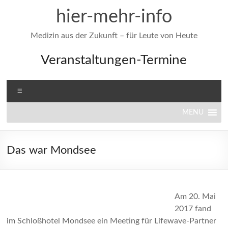
Zum
hier-mehr-info
Inhalt
springen
Medizin aus der Zukunft – für Leute von Heute
Veranstaltungen-Termine
Menü
MENU
Das war Mondsee
Am 20. Mai
2017 fand
im Schloßhotel Mondsee ein Meeting für Lifewave-Partner