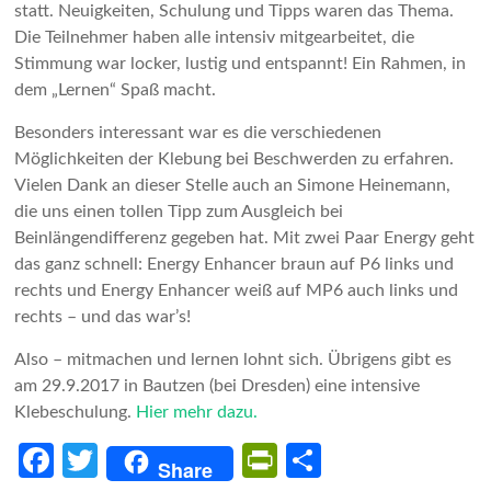
statt. Neuigkeiten, Schulung und Tipps waren das Thema.
Die Teilnehmer haben alle intensiv mitgearbeitet, die
Stimmung war locker, lustig und entspannt! Ein Rahmen, in
dem „Lernen“ Spaß macht.
Besonders interessant war es die verschiedenen
Möglichkeiten der Klebung bei Beschwerden zu erfahren.
Vielen Dank an dieser Stelle auch an Simone Heinemann,
die uns einen tollen Tipp zum Ausgleich bei
Beinlängendifferenz gegeben hat. Mit zwei Paar Energy geht
das ganz schnell: Energy Enhancer braun auf P6 links und
rechts und Energy Enhancer weiß auf MP6 auch links und
rechts – und das war’s!
Also – mitmachen und lernen lohnt sich. Übrigens gibt es
am 29.9.2017 in Bautzen (bei Dresden) eine intensive
Klebeschulung.
Hier mehr dazu.
Fa
T
Pr
Te
Share