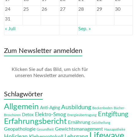
24
25
26
27
28
29
30
31
« Juli
Sep. »
Zum Newsletter anmelden
Klicken Sie auf das Bild, um sich für
unseren Newsletter anzumelden.
Schlagwörter
Allgemein
Ausbildung
Anti-Aging
Beckenboden
Bücher-
Entgiftung
Elektro-Smog
Detox
Broschüren
Energieübertragung
Erfahrungsbericht
Ernährung
Geistheilung
Geopathologie
Gewichtsmanagement
Gesundheit
Hausapotheke
Lifewave
Holiclean
Lehrgang
Klebeprotokoll