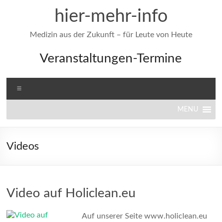
Zum
hier-mehr-info
Inhalt
springen
Medizin aus der Zukunft – für Leute von Heute
Veranstaltungen-Termine
Menü
MENU
Videos
Video auf Holiclean.eu
Auf unserer Seite www.holiclean.eu