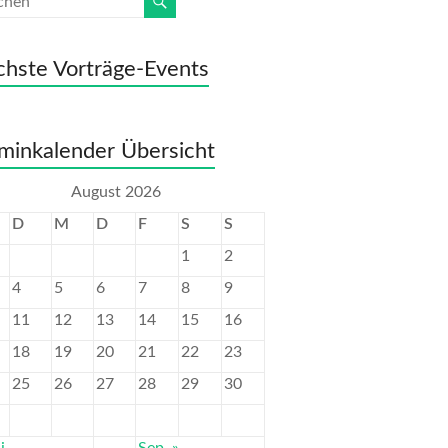
hste Vorträge-Events
minkalender Übersicht
August 2026
D
M
D
F
S
S
1
2
4
5
6
7
8
9
11
12
13
14
15
16
18
19
20
21
22
23
25
26
27
28
29
30