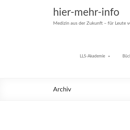
Zum
Inhalt
hier-mehr-info
springen
Medizin aus der Zukunft – für Leute 
LLS-Akademie
Büc
Archiv