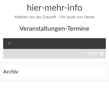
Zum
hier-mehr-info
Inhalt
springen
Medizin aus der Zukunft – für Leute von Heute
Veranstaltungen-Termine
Menü
MENU
Archiv